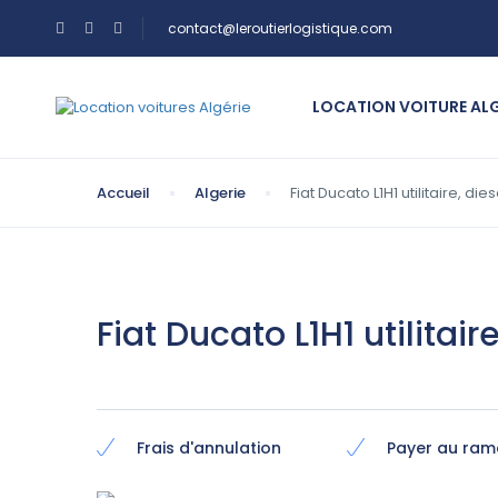
contact@leroutierlogistique.com
LOCATION VOITURE AL
Accueil
Algerie
Fiat Ducato L1H1 utilitaire, di
Fiat Ducato L1H1 utilitai
Frais d'annulation
Payer au ra