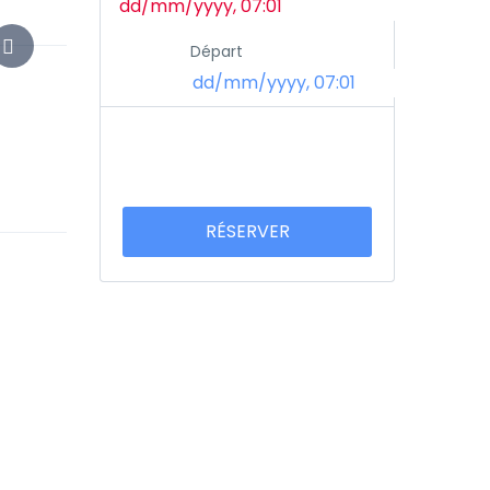
Départ
RÉSERVER