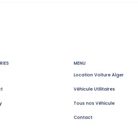
RIES
MENU
Location Voiture Alger
t
Véhicule Utilitaires
y
Tous nos Véhicule
Contact