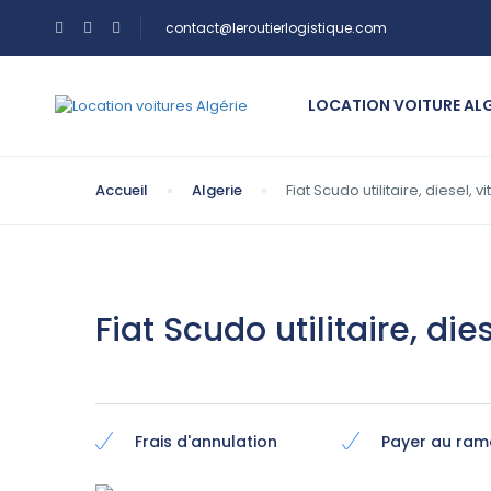
contact@leroutierlogistique.com
LOCATION VOITURE AL
Accueil
Algerie
Fiat Scudo utilitaire, diesel,
Fiat Scudo utilitaire, di
Frais d'annulation
Payer au ra