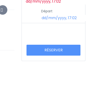
Départ
RÉSERVER