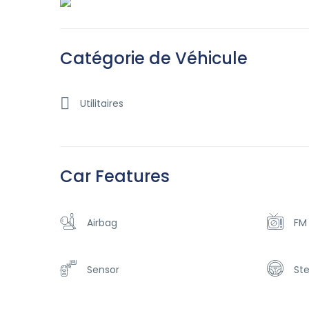
Catégorie de Véhicule
Utilitaires
Car Features
Airbag
FM
Sensor
St