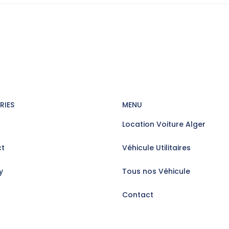
RIES
MENU
Location Voiture Alger
t
Véhicule Utilitaires
y
Tous nos Véhicule
Contact