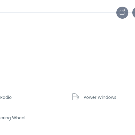
 Radio
Power Windows
eering Wheel